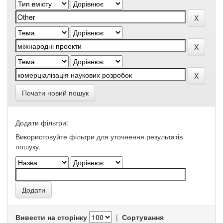
Почати новий пошук
Додати фільтри:
Використовуйте фільтри для уточнення результатів
пошуку.
Вивести на сторінку
|
Сортування