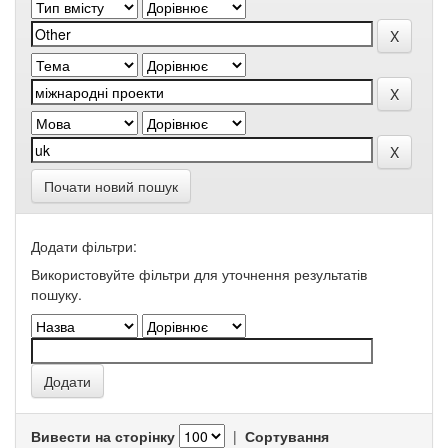
Почати новий пошук
Додати фільтри:
Використовуйте фільтри для уточнення результатів
пошуку.
Вивести на сторінку
|
Сортування