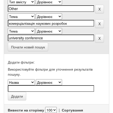
Почати новий пошук
Додати фільтри:
Використовуйте фільтри для уточнення результатів
пошуку.
Вивести на сторінку
|
Сортування