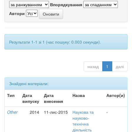
Впорядкування
Автори
Результати 1-1 зі 1 (час пошуку: 0.003 секунди).
назад
1
далі
Знайдені матеріали:
Тип
Дата
Дата
Назва
Автор(и)
випуску
внесення
Other
2014
11-лис-2015
Наукова та
-
науково-
технічна
діяльність