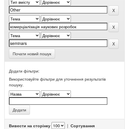
Почати новий пошук
Додати фільтри:
Використовуйте фільтри для уточнення результатів
пошуку.
Вивести на сторінку
|
Сортування