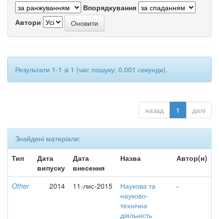
Впорядкування
Автори
Результати 1-1 зі 1 (час пошуку: 0.001 секунди).
назад
1
далі
Знайдені матеріали:
Тип
Дата
Дата
Назва
Автор(и)
випуску
внесення
Other
2014
11-лис-2015
Наукова та
-
науково-
технічна
діяльність