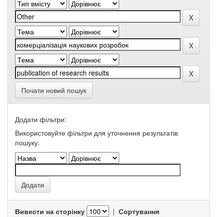
Почати новий пошук
Додати фільтри:
Використовуйте фільтри для уточнення результатів
пошуку.
Вивести на сторінку
|
Сортування