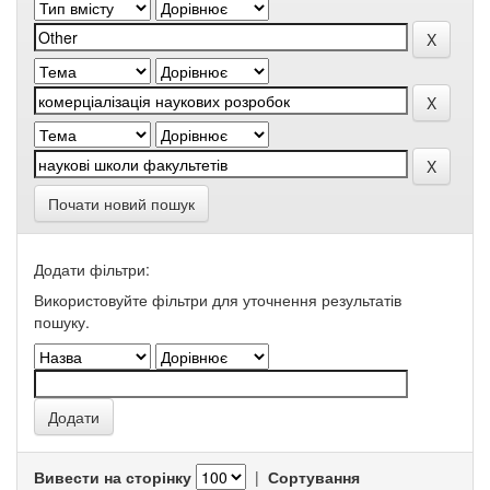
Почати новий пошук
Додати фільтри:
Використовуйте фільтри для уточнення результатів
пошуку.
Вивести на сторінку
|
Сортування