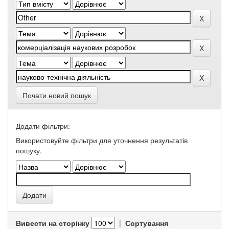
Почати новий пошук
Додати фільтри:
Використовуйте фільтри для уточнення результатів
пошуку.
Вивести на сторінку
|
Сортування