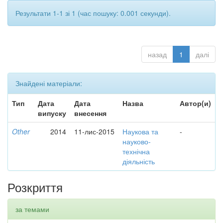
Результати 1-1 зі 1 (час пошуку: 0.001 секунди).
назад
1
далі
Знайдені матеріали:
Тип
Дата
Дата
Назва
Автор(и)
випуску
внесення
Other
2014
11-лис-2015
Наукова та
-
науково-
технічна
діяльність
Розкриття
за темами