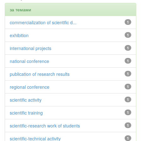
за темами
commercialization of scientific d...
1
exhibition
1
international projects
1
national conference
1
publication of research results
1
regional conference
1
scientific activity
1
scientific training
1
scientific-research work of students
1
scientific-technical activity
1