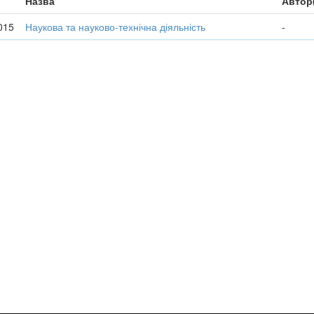
Назва
Автор
015
Наукова та науково-технічна діяльність
-