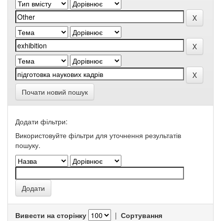
Почати новий пошук
Додати фільтри:
Використовуйте фільтри для уточнення результатів
пошуку.
Вивести на сторінку
|
Сортування