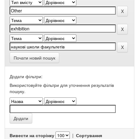
Почати новий пошук
Додати фільтри:
Використовуйте фільтри для уточнення результатів
пошуку.
Вивести на сторінку
|
Сортування