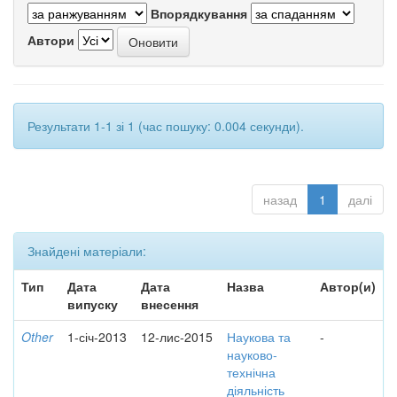
Впорядкування
Автори
Результати 1-1 зі 1 (час пошуку: 0.004 секунди).
назад
1
далі
Знайдені матеріали:
Тип
Дата
Дата
Назва
Автор(и)
випуску
внесення
Other
1-січ-2013
12-лис-2015
Наукова та
-
науково-
технічна
діяльність