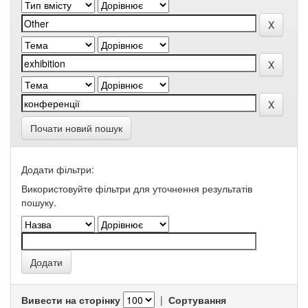
Почати новий пошук
Додати фільтри:
Використовуйте фільтри для уточнення результатів
пошуку.
Вивести на сторінку
|
Сортування