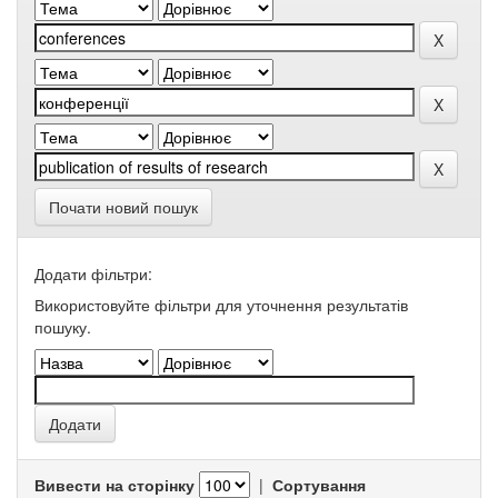
Почати новий пошук
Додати фільтри:
Використовуйте фільтри для уточнення результатів
пошуку.
Вивести на сторінку
|
Сортування