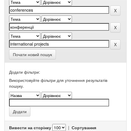
Почати новий пошук
Додати фільтри:
Використовуйте фільтри для уточнення результатів
пошуку.
Вивести на сторінку
|
Сортування