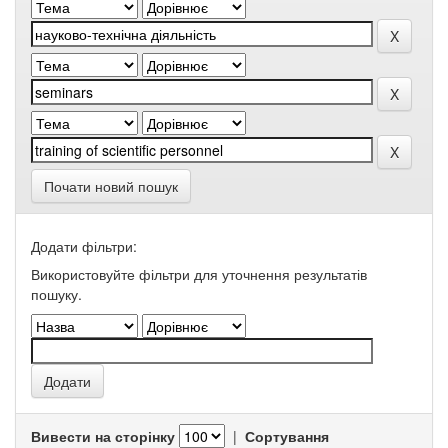
Почати новий пошук
Додати фільтри:
Використовуйте фільтри для уточнення результатів
пошуку.
Вивести на сторінку
|
Сортування