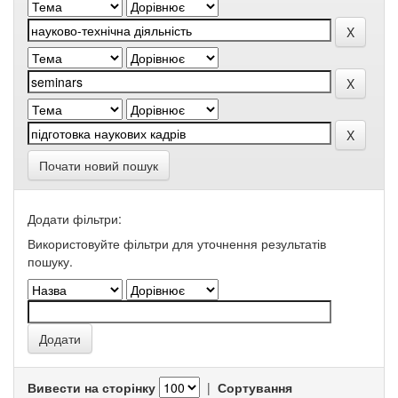
Почати новий пошук
Додати фільтри:
Використовуйте фільтри для уточнення результатів
пошуку.
Вивести на сторінку
|
Сортування