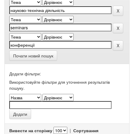
Почати новий пошук
Додати фільтри:
Використовуйте фільтри для уточнення результатів
пошуку.
Вивести на сторінку
|
Сортування