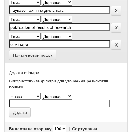
Почати новий пошук
Додати фільтри:
Використовуйте фільтри для уточнення результатів
пошуку.
Вивести на сторінку
|
Сортування