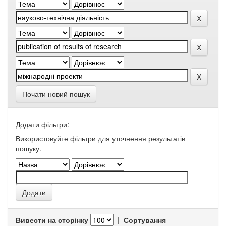
Почати новий пошук
Додати фільтри:
Використовуйте фільтри для уточнення результатів
пошуку.
Вивести на сторінку
|
Сортування