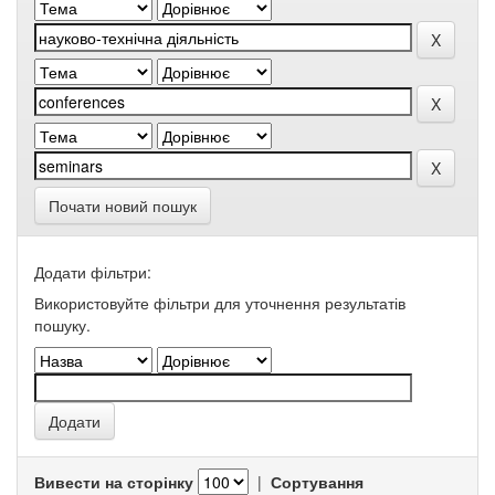
Почати новий пошук
Додати фільтри:
Використовуйте фільтри для уточнення результатів
пошуку.
Вивести на сторінку
|
Сортування