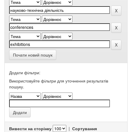
Почати новий пошук
Додати фільтри:
Використовуйте фільтри для уточнення результатів
пошуку.
Вивести на сторінку
|
Сортування