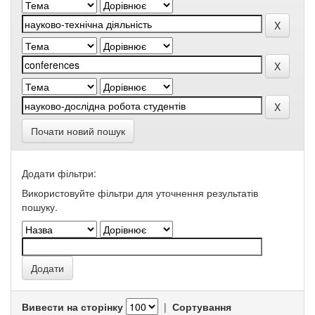
Почати новий пошук
Додати фільтри:
Використовуйте фільтри для уточнення результатів
пошуку.
Вивести на сторінку
|
Сортування