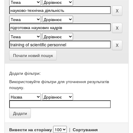
Почати новий пошук
Додати фільтри:
Використовуйте фільтри для уточнення результатів
пошуку.
Вивести на сторінку
|
Сортування