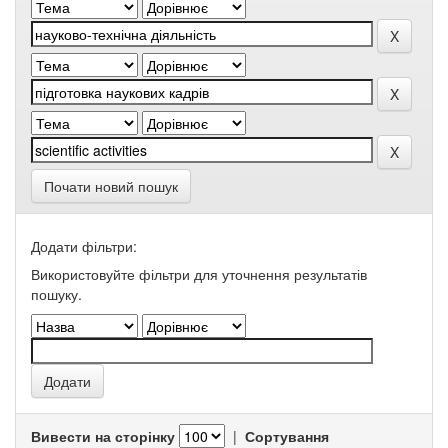
Почати новий пошук
Додати фільтри:
Використовуйте фільтри для уточнення результатів
пошуку.
Вивести на сторінку
|
Сортування