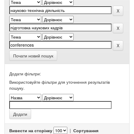
Почати новий пошук
Додати фільтри:
Використовуйте фільтри для уточнення результатів
пошуку.
Вивести на сторінку
|
Сортування