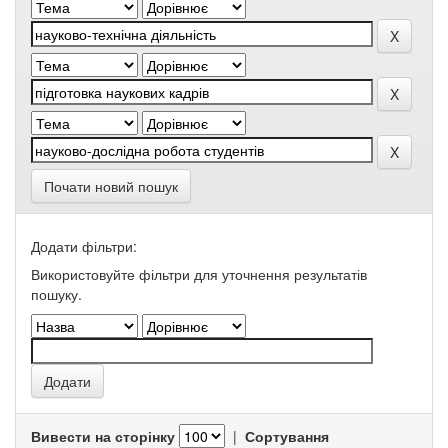
Почати новий пошук
Додати фільтри:
Використовуйте фільтри для уточнення результатів
пошуку.
Вивести на сторінку
|
Сортування