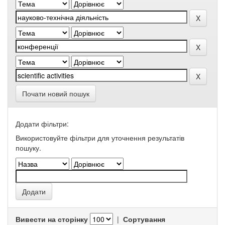
Почати новий пошук
Додати фільтри:
Використовуйте фільтри для уточнення результатів
пошуку.
Вивести на сторінку
|
Сортування