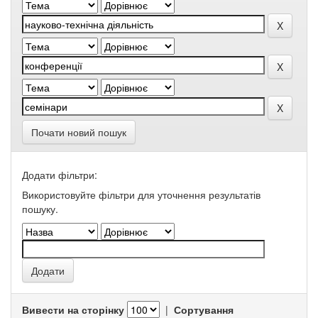
Почати новий пошук
Додати фільтри:
Використовуйте фільтри для уточнення результатів
пошуку.
Вивести на сторінку
|
Сортування