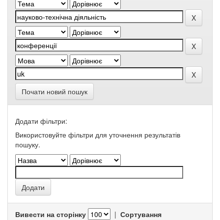
Почати новий пошук
Додати фільтри:
Використовуйте фільтри для уточнення результатів
пошуку.
Вивести на сторінку
|
Сортування