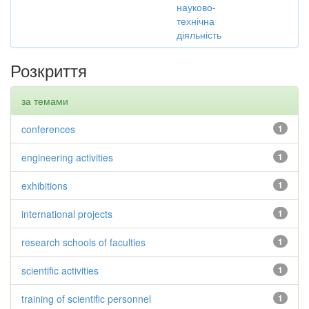
науково-
технічна
діяльність
Розкриття
за темами
conferences
1
engineering activities
1
exhibitions
1
international projects
1
research schools of faculties
1
scientific activities
1
training of scientific personnel
1