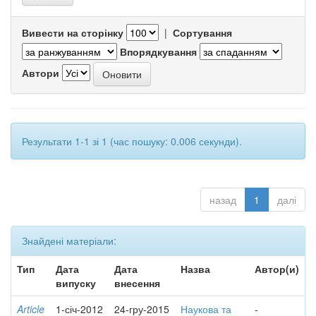
Вивести на сторінку
|
Сортування
Впорядкування
Автори
Результати 1-1 зі 1 (час пошуку: 0.006 секунди).
назад
1
далі
Знайдені матеріали:
Тип
Дата
Дата
Назва
Автор(и)
випуску
внесення
Article
1-січ-2012
24-гру-2015
Наукова та
-