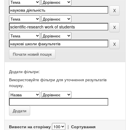
Почати новий пошук
Додати фільтри:
Використовуйте фільтри для уточнення результатів
пошуку.
Вивести на сторінку
|
Сортування