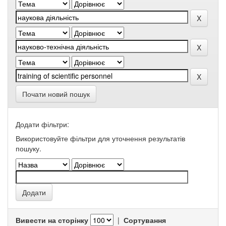
Почати новий пошук
Додати фільтри:
Використовуйте фільтри для уточнення результатів
пошуку.
Вивести на сторінку
|
Сортування