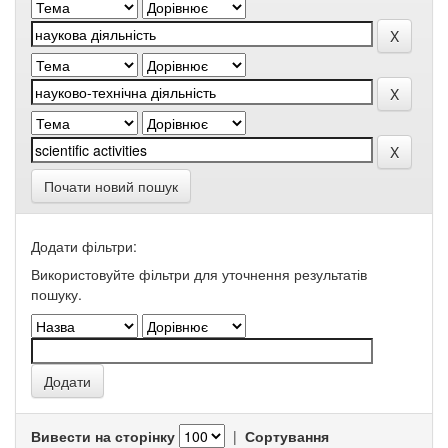
Почати новий пошук
Додати фільтри:
Використовуйте фільтри для уточнення результатів
пошуку.
Вивести на сторінку
|
Сортування