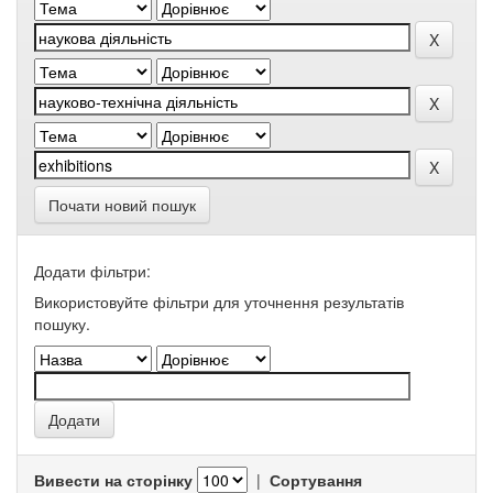
Почати новий пошук
Додати фільтри:
Використовуйте фільтри для уточнення результатів
пошуку.
Вивести на сторінку
|
Сортування