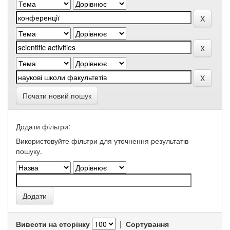
Почати новий пошук
Додати фільтри:
Використовуйте фільтри для уточнення результатів
пошуку.
Вивести на сторінку
|
Сортування