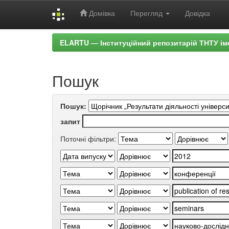
Домівка
Перегляд
Довідка
Skip
ELARTU — Інституційний репозитарій ТНТУ ім
navigation
Пошук
Пошук:
запит
Поточні фільтри: