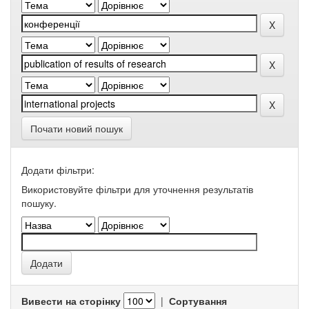
Почати новий пошук
Додати фільтри:
Використовуйте фільтри для уточнення результатів
пошуку.
Вивести на сторінку
|
Сортування