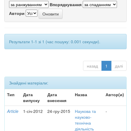
Впорядкування
Автори
Результати 1-1 зі 1 (час пошуку: 0.001 секунди).
назад
1
далі
Знайдені матеріали:
Тип
Дата
Дата
Назва
Автор(и)
випуску
внесення
Article
1-січ-2012
24-гру-2015
Наукова та
-
науково-
технічна
діяльність