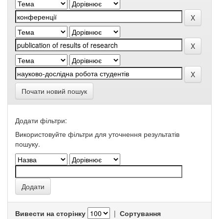
Почати новий пошук
Додати фільтри:
Використовуйте фільтри для уточнення результатів
пошуку.
Вивести на сторінку
|
Сортування