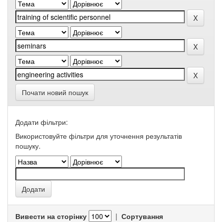
Почати новий пошук
Додати фільтри:
Використовуйте фільтри для уточнення результатів
пошуку.
Вивести на сторінку
|
Сортування