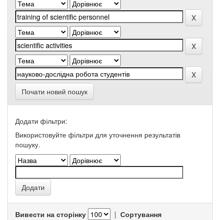
Почати новий пошук
Додати фільтри:
Використовуйте фільтри для уточнення результатів
пошуку.
Вивести на сторінку
|
Сортування