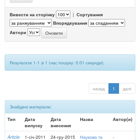
Вивести на сторінку
|
Сортування
Впорядкування
Автори
Результати 1-1 зі 1 (час пошуку: 0.01 секунди).
назад
1
далі
Знайдені матеріали:
Тип
Дата
Дата
Назва
Автор(и)
випуску
внесення
Article
1-січ-2011
24-гру-2015
Наукова та
-