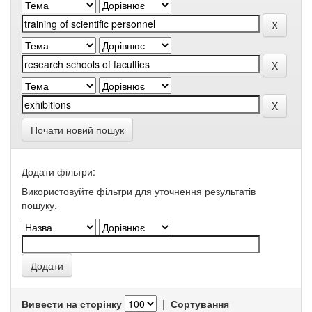
Почати новий пошук
Додати фільтри:
Використовуйте фільтри для уточнення результатів
пошуку.
Вивести на сторінку
|
Сортування