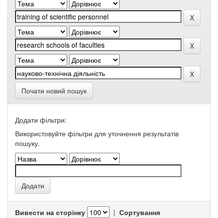
Почати новий пошук
Додати фільтри:
Використовуйте фільтри для уточнення результатів
пошуку.
Вивести на сторінку
|
Сортування