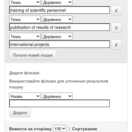
Почати новий пошук
Додати фільтри:
Використовуйте фільтри для уточнення результатів
пошуку.
Вивести на сторінку
|
Сортування