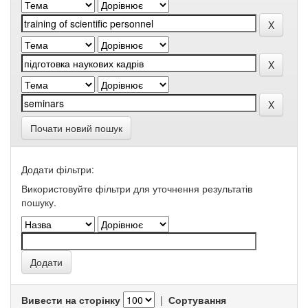
Почати новий пошук
Додати фільтри:
Використовуйте фільтри для уточнення результатів
пошуку.
Вивести на сторінку
|
Сортування