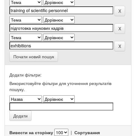
Почати новий пошук
Додати фільтри:
Використовуйте фільтри для уточнення результатів
пошуку.
Вивести на сторінку
|
Сортування