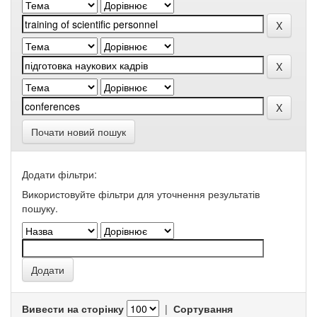
Почати новий пошук
Додати фільтри:
Використовуйте фільтри для уточнення результатів
пошуку.
Вивести на сторінку
|
Сортування