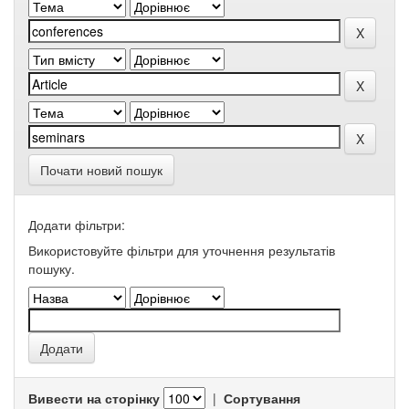
Почати новий пошук
Додати фільтри:
Використовуйте фільтри для уточнення результатів
пошуку.
Вивести на сторінку
|
Сортування